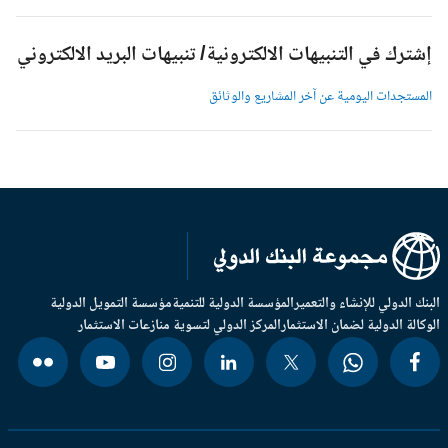
شترك في التنبيهات الالكترونية/ تنبيهات البريد الالكتروني
لمستجدات اليومية عن آخر المشاريع والوثائق
بنك الدولي للإنشاء والتعمير
المؤسسة الدولية للتنمية
مؤسسة التمويل الدولية
وكالة الدولية لضمان الاستثمار
المركز الدولي لتسوية منازعات الاستثمار