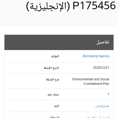
P1754 (الإنجليزية)
تفاصيل
Borrowing Agency;
المؤلف
2020/12/21
تاريخ الوثيقة
Environmental and Social
نوع الوثيقة
Commitment Plan
1
مجلد رقم
طاجيكستان,
البلد
أوروبا وآسيا الوسطى,
المنطقة