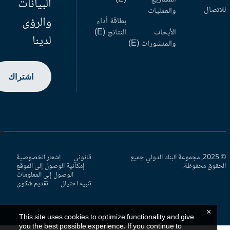
البيانات
اتصال
والعمليات
والرؤى
بطاقة أداء
الأبحاث
النتائج (E)
لدينا
والمنشورات (E)
اشتراك
© 2025، مجموعة البنك الدولي جميع
قانوني
إشعار الخصوصية
حقوق محفوظة.
إمكانية الوصول إلى الموقع
الوصول إلى المعلومات
تنبيه احتيال
تقديم شكوى
×
This site uses cookies to optimize functionality and give
you the best possible experience. If you continue to