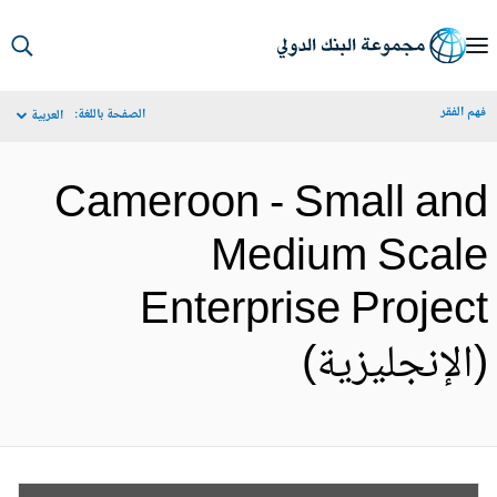
S
Ma
م الفقر
الصفحة باللغة:
العربية
Navigat
Cameroon - Small an
Medium Scal
Enterprise Projec
الإنجليزية)