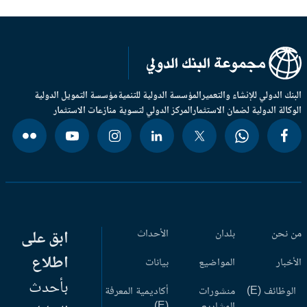
بنك الدولي للإنشاء والتعمير
المؤسسة الدولية للتنمية
مؤسسة التمويل الدولية
وكالة الدولية لضمان الاستثمار
المركز الدولي لتسوية منازعات الاستثمار
 نحن
بلدان
الأحداث
ابق على
اطلاع
أخبار
المواضيع
بيانات
بأحدث
وظائف (E)
منشورات
أكاديمية المعرفة
المشاريع
(E)