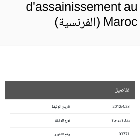
d'assainissement a
Mar (الفرنسية)
تفاصيل
2012/4/23
تاريخ الوثيقة
مذكرة موجزة
نوع الوثيقة
93771
رقم التقرير