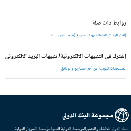
وابط ذات صلة
انظر الوثائق المتعلقة بهذا المشروع (هذه المشروعات
شترك في التنبيهات الالكترونية/ تنبيهات البريد الالكتروني
لمستجدات اليومية عن آخر المشاريع والوثائق
بنك الدولي للإنشاء والتعمير
المؤسسة الدولية للتنمية
مؤسسة التمويل الدولية