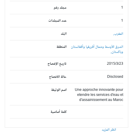
1
مجلد رقم
1
عدد المجلدات
المغرب,
البلد
الشرق الأوسط وشمال أفريقيا وأفغانستان
المنطقة
وباكستان,
2015/3/23
تاريخ الإفصاح
Disclosed
حالة الافصاح
Une approche innovante pour
اسم الوثيقة
etendre les services d'eau et
d'assainissement au Maroc
كلمة أساسية
انظر المزيد