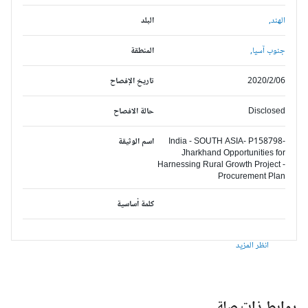
الهند,
البلد
جنوب آسيا,
المنطقة
2020/2/06
تاريخ الإفصاح
Disclosed
حالة الافصاح
India - SOUTH ASIA- P158798-
اسم الوثيقة
Jharkhand Opportunities for
Harnessing Rural Growth Project -
Procurement Plan
كلمة أساسية
انظر المزيد