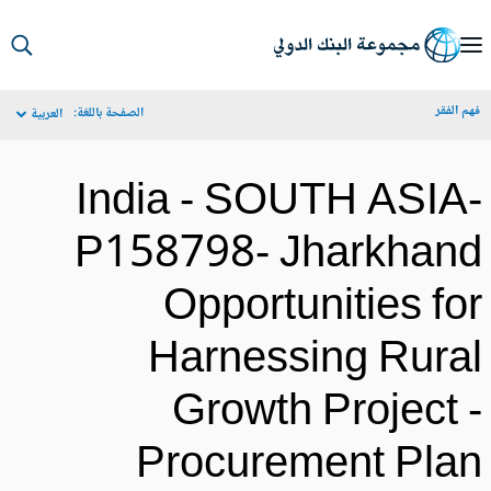
S
Ma
م الفقر
الصفحة باللغة:
العربية
Navigat
India - SOUTH ASIA
P158798- Jharkhan
Opportunities fo
Harnessing Rura
Growth Project 
Procurement Pla