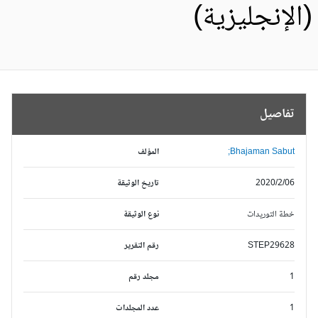
الإنجليزية)
تفاصيل
Bhajaman Sabut;
المؤلف
2020/2/06
تاريخ الوثيقة
خطة التوريدات
نوع الوثيقة
STEP29628
رقم التقرير
1
مجلد رقم
1
عدد المجلدات