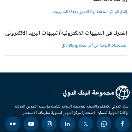
وابط ذات صلة
انظر الوثائق المتعلقة بهذا المشروع (هذه المشروعات
شترك في التنبيهات الالكترونية/ تنبيهات البريد الالكتروني
لمستجدات اليومية عن آخر المشاريع والوثائق
بنك الدولي للإنشاء والتعمير
المؤسسة الدولية للتنمية
مؤسسة التمويل الدولية
وكالة الدولية لضمان الاستثمار
المركز الدولي لتسوية منازعات الاستثمار