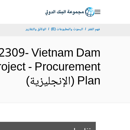
Skip
to
Main
فهم الفقر
البحوث والمطبوعات (E)
الوثائق والتقارير
Navigation
2309- Vietnam Dam
roject - Procurement
Plan (الإنجليزية)