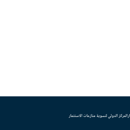
ر
المركز الدولي لتسوية منازعات الاستثمار