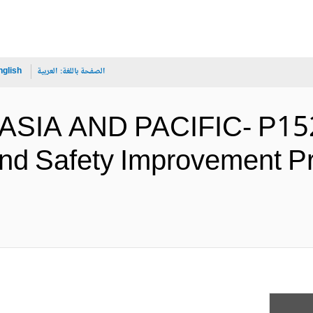
الصفحة باللغة:
العربية
nglish
ASIA AND PACIFIC- P15
and Safety Improvement P