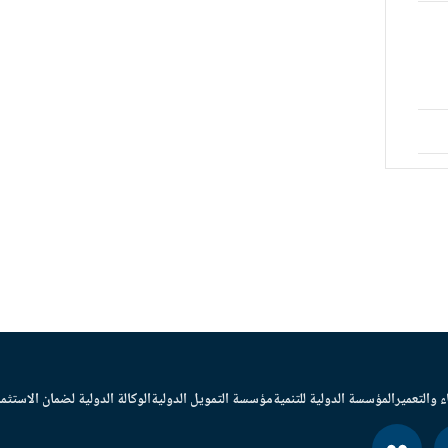
ء والتعمير
المؤسسة الدولية للتنمية
مؤسسة التمويل الدولية
الوكالة الدولية لضمان الاستثما