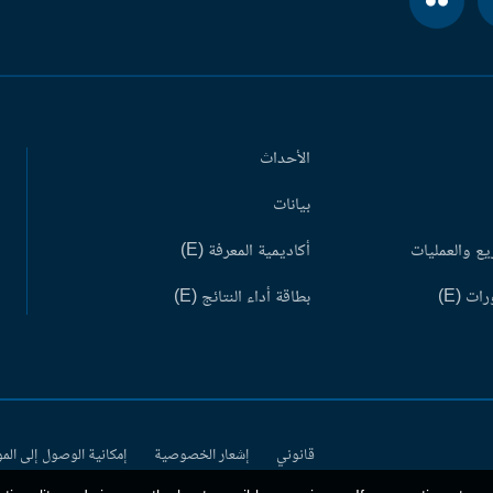
الأحداث
بيانات
ع والعمليات
أكاديمية المعرفة (E)
ات (E)
بطاقة أداء النتائج (E)
قانوني
إشعار الخصوصية
إمكانية الوصول إلى الم