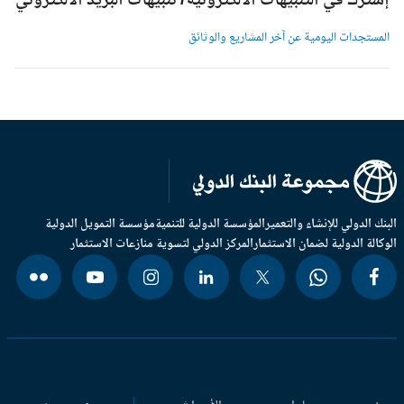
شترك في التنبيهات الالكترونية/ تنبيهات البريد الالكتروني
لمستجدات اليومية عن آخر المشاريع والوثائق
بنك الدولي للإنشاء والتعمير
المؤسسة الدولية للتنمية
مؤسسة التمويل الدولية
وكالة الدولية لضمان الاستثمار
المركز الدولي لتسوية منازعات الاستثمار