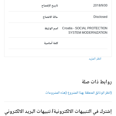
2018/9/30
تاريخ الإفصاح
Disclosed
حالة الافصاح
Croatia - SOCIAL PROTECTION
اسم الوثيقة
SYSTEM MODERNIZATION
كلمة أساسية
انظر المزيد
وابط ذات صلة
انظر الوثائق المتعلقة بهذا المشروع (هذه المشروعات
شترك في التنبيهات الالكترونية/ تنبيهات البريد الالكتروني