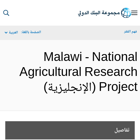
S
Ma
م الفقر
الصفحة باللغة:
العربية
Navigat
Malawi - Nationa
Agricultural Researc
Proje (الإنجليزية)
تفاصيل