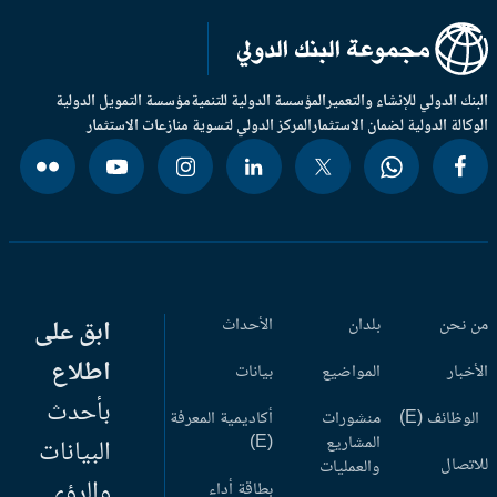
بنك الدولي للإنشاء والتعمير
المؤسسة الدولية للتنمية
مؤسسة التمويل الدولية
وكالة الدولية لضمان الاستثمار
المركز الدولي لتسوية منازعات الاستثمار
 نحن
بلدان
الأحداث
ابق على
اطلاع
أخبار
المواضيع
بيانات
بأحدث
وظائف (E)
منشورات
أكاديمية المعرفة
المشاريع
(E)
البيانات
اتصال
والعمليات
والرؤى
بطاقة أداء