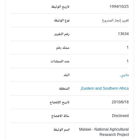
1994/10/25
تاريخ الوثيقة
تقرير إنجاز المشروع
نوع الوثيقة
13634
رقم التقرير
1
مجلد رقم
1
عدد المجلدات
ملاوي,
البلد
Eastern and Southern Africa,
المنطقة
2010/6/18
تاريخ الإفصاح
Disclosed
حالة الافصاح
Malawi - National Agricultural
اسم الوثيقة
Research Project