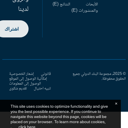
الأبحاث
النتائج (E)
لدينا
والمنشورات (E)
اشتراك
© 2025، مجموعة البنك الدولي جميع
قانوني
إشعار الخصوصية
حقوق محفوظة.
إمكانية الوصول إلى الموقع
الوصول إلى المعلومات
تنبيه احتيال
تقديم شكوى
×
This site uses cookies to optimize functionality and give
you the best possible experience. If you continue to
navigate this website beyond this page, cookies will be
placed on your browser. To learn more about cookies,
.
click here