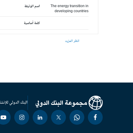
The energy transition in
اسم الوثيقة
developing countries
كلمة أساسية
انظر المزيد
البنك الدولي للإنشا