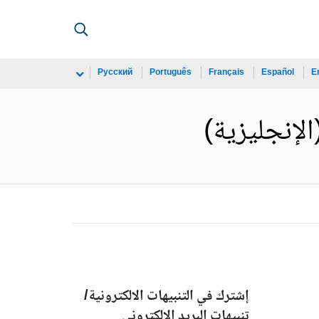
Русский
Português
Français
Español
E
إشترك في التنبيهات الالكترونية/
تنبيهات البريد الالكتروني