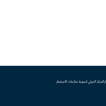
ر
المركز الدولي لتسوية منازعات الاستثمار