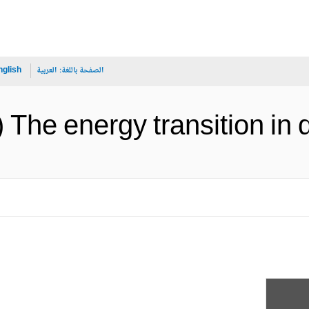
الصفحة باللغة:
العربية
nglish
The energy transiti (الإنجليزية)