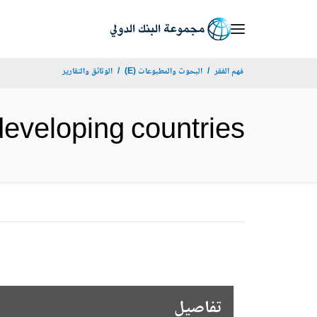
Skip
to
Main
فهم الفقر
البحوث والمطبوعات (E)
الوثائق والتقارير
Navigation
on in developing countries
تفاصيل