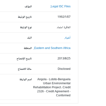
Legal ISC Files;
المؤلف
1992/1/07
تاريخ الوثيقة
اتفاقية اعتماد
نوع الوثيقة
أنغولا,
البلد
Eastern and Southern Africa,
المنطقة
2013/8/25
تاريخ الإفصاح
Disclosed
حالة الافصاح
Angola - Lobito-Benguela
اسم الوثيقة
Urban Environmental
Rehabilitation Project : Credit
2326 - Credit Agreement -
Conformed