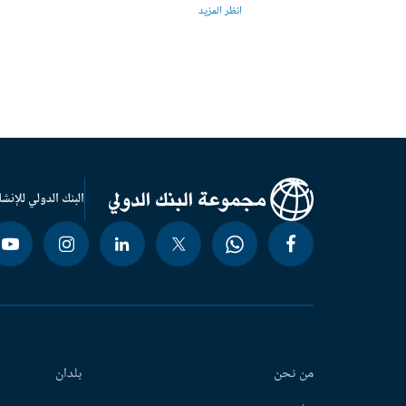
انظر المزيد
البنك الدولي للإنشا
من نحن
بلدان