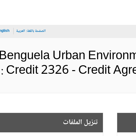
الصفحة باللغة:
العربية
nglish
-Benguela Urban Environm
Project : Credit 2326 - Cre (ال
تنزيل الملفات