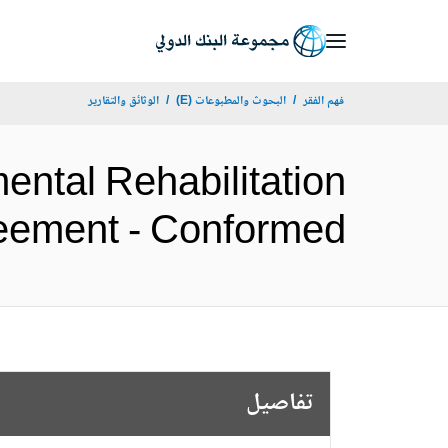
Skip
to
Main
فهم الفقر
البحوث والمطبوعات (E)
الوثائق والتقارير
Navigation
ental Rehabilitation
dit Agreement - Conformed
تفاصيل