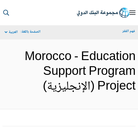
S
Ma
م الفقر
الصفحة باللغة:
العربية
Navigat
Morocco - Educatio
Support Progra
Proje (الإنجليزية)