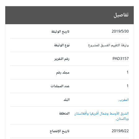
تفاصيل
2019/5/30
تاريخ الوثيقة
وثيقة التقييم المُسبق للمشروع
نوع الوثيقة
PAD3157
رقم التقرير
1
مجلد رقم
1
عدد المجلدات
المغرب,
البلد
الشرق الأوسط وشمال أفريقيا وأفغانستان
المنطقة
وباكستان,
2019/6/22
تاريخ الإفصاح