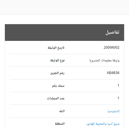
تفاصيل
2009/6/02
تاريخ الوثيقة
وثيقة معلومات المشروع
نوع الوثيقة
AB4836
رقم التقرير
1
مجلد رقم
1
عدد المجلدات
إندونيسيا,
البلد
شرق آسيا والمحيط الهادئ,
المنطقة