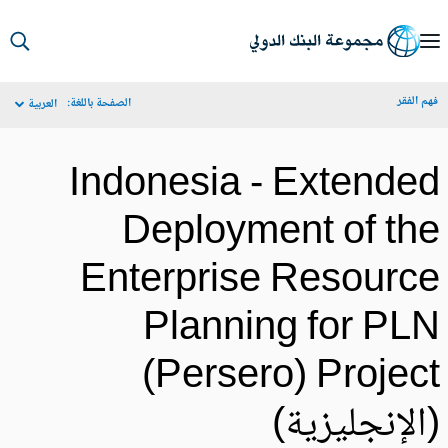
S
Ma
م الفقر
الصفحة باللغة:
العربية
Navigat
Indonesia - Extende
Deployment of th
Enterprise Resourc
Planning for PL
(Persero) Projec
الإنجليزية)