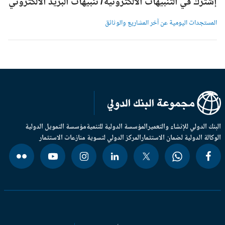
شترك في التنبيهات الالكترونية/ تنبيهات البريد الالكتروني
لمستجدات اليومية عن آخر المشاريع والوثائق
بنك الدولي للإنشاء والتعمير
المؤسسة الدولية للتنمية
مؤسسة التمويل الدولية
وكالة الدولية لضمان الاستثمار
المركز الدولي لتسوية منازعات الاستثمار