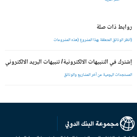
وابط ذات صلة
انظر الوثائق المتعلقة بهذا المشروع (هذه المشروعات
شترك في التنبيهات الالكترونية/ تنبيهات البريد الالكتروني
لمستجدات اليومية عن آخر المشاريع والوثائق