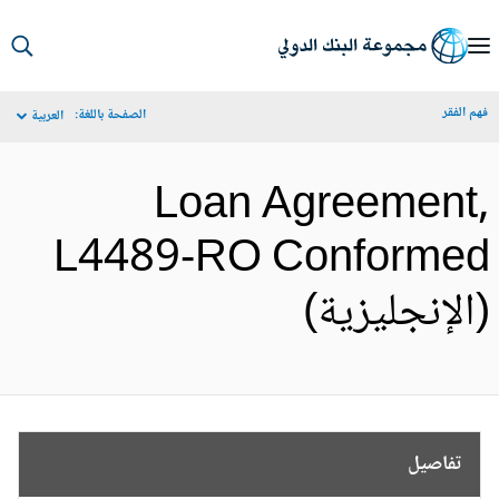
S
Ma
م الفقر
الصفحة باللغة:
العربية
Navigat
Loan Agreement
L4489-RO Conforme
الإنجليزية)
تفاصيل