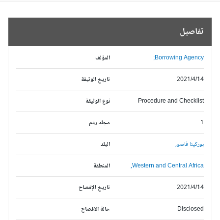
تفاصيل
Borrowing Agency;
المؤلف
2021/4/14
تاريخ الوثيقة
Procedure and Checklist
نوع الوثيقة
1
مجلد رقم
بوركينا فاصو,
البلد
Western and Central Africa,
المنطقة
2021/4/14
تاريخ الإفصاح
Disclosed
حالة الافصاح