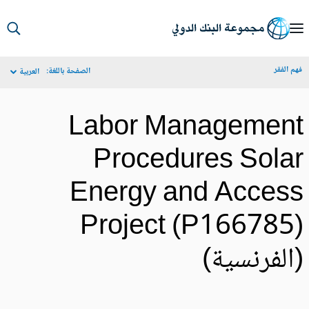
S
Ma
م الفقر
الصفحة باللغة:
العربية
Navigat
Labor Managemen
Procedures Sola
Energy and Acces
Project (P166785
الفرنسية)