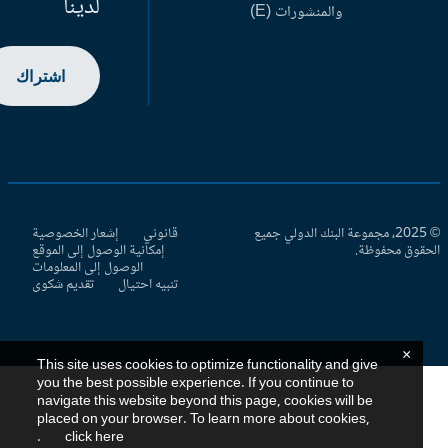
لدينا
والمنشورات (E)
اشتراك
© 2025، مجموعة البنك الدولي جميع
قانوني
إشعار الخصوصية
حقوق محفوظة.
إمكانية الوصول إلى الموقع
الوصول إلى المعلومات
تنبيه احتيال
تقديم شكوى
×
This site uses cookies to optimize functionality and give
you the best possible experience. If you continue to
navigate this website beyond this page, cookies will be
placed on your browser. To learn more about cookies,
.
click here