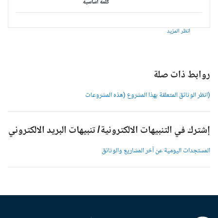
كلمة أساسية
انظر المزيد
وابط ذات صلة
انظر الوثائق المتعلقة بهذا المشروع (هذه المشروعات
شترك في التنبيهات الالكترونية/ تنبيهات البريد الالكتروني
لمستجدات اليومية عن آخر المشاريع والوثائق