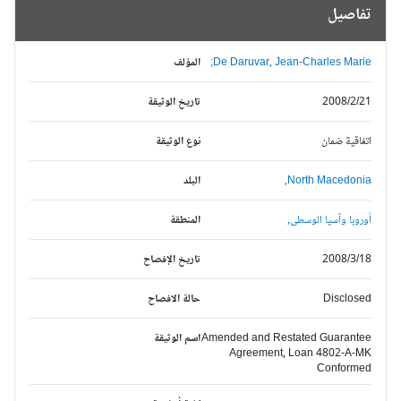
تفاصيل
De Daruvar, Jean-Charles Marie;
المؤلف
2008/2/21
تاريخ الوثيقة
اتفاقية ضمان
نوع الوثيقة
North Macedonia,
البلد
أوروبا وآسيا الوسطى,
المنطقة
2008/3/18
تاريخ الإفصاح
Disclosed
حالة الافصاح
Amended and Restated Guarantee
اسم الوثيقة
Agreement, Loan 4802-A-MK
Conformed