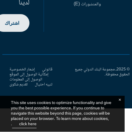
لدينا
والمنشورات (E)
اشتراك
© 2025، مجموعة البنك الدولي جميع
قانوني
إشعار الخصوصية
حقوق محفوظة.
إمكانية الوصول إلى الموقع
الوصول إلى المعلومات
تنبيه احتيال
تقديم شكوى
×
This site uses cookies to optimize functionality and give
you the best possible experience. If you continue to
navigate this website beyond this page, cookies will be
placed on your browser. To learn more about cookies,
.
click here