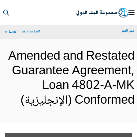
S
Ma
م الفقر
الصفحة باللغة:
العربية
Navigat
Amended and Restate
Guarantee Agreement
Loan 4802-A-M
Conform (الإنجليزية)