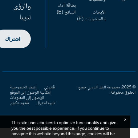
والرؤى
بطاقة أداء
الأبحاث
النتائج (E)
لدينا
والمنشورات (E)
اشتراك
© 2025، مجموعة البنك الدولي جميع
قانوني
إشعار الخصوصية
حقوق محفوظة.
إمكانية الوصول إلى الموقع
الوصول إلى المعلومات
تنبيه احتيال
تقديم شكوى
×
This site uses cookies to optimize functionality and give
you the best possible experience. If you continue to
navigate this website beyond this page, cookies will be