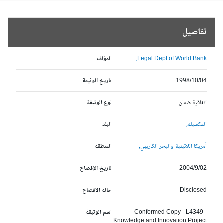
تفاصيل
Legal Dept of World Bank;
المؤلف
1998/10/04
تاريخ الوثيقة
اتفاقية ضمان
نوع الوثيقة
المكسيك,
البلد
أمريكا اللاتينية والبحر الكاريبي,
المنطقة
2004/9/02
تاريخ الإفصاح
Disclosed
حالة الافصاح
Conformed Copy - L4349 -
اسم الوثيقة
Knowledge and Innovation Project