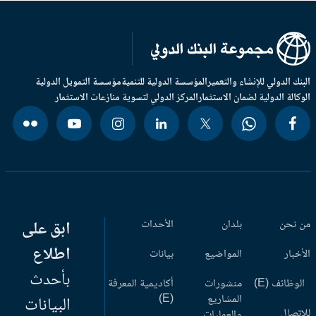
بنك الدولي للإنشاء والتعمير
المؤسسة الدولية للتنمية
مؤسسة التمويل الدولية
وكالة الدولية لضمان الاستثمار
المركز الدولي لتسوية منازعات الاستثمار
 نحن
بلدان
الأحداث
ابق على
اطلاع
أخبار
المواضيع
بيانات
بأحدث
وظائف (E)
منشورات
أكاديمية المعرفة
المشاريع
(E)
البيانات
اتصال
والعمليات