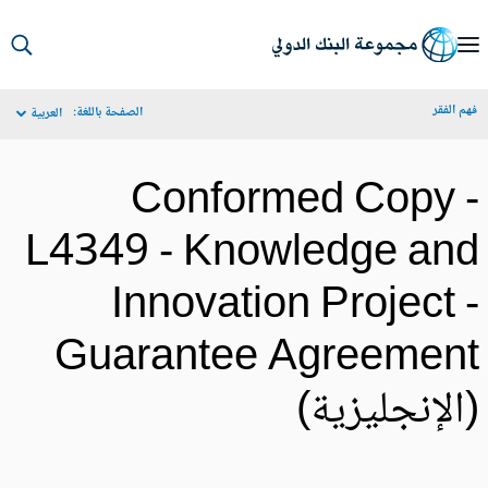
S
Ma
م الفقر
الصفحة باللغة:
العربية
Navigat
Conformed Copy 
L4349 - Knowledge an
Innovation Project 
Guarantee Agreemen
الإنجليزية)