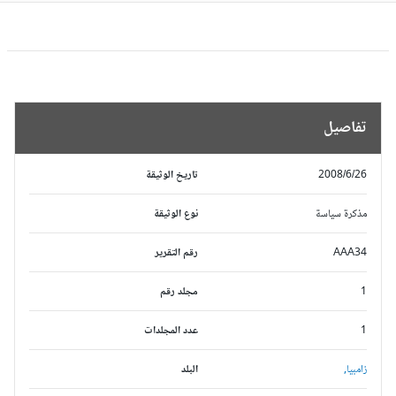
تفاصيل
2008/6/26
تاريخ الوثيقة
مذكرة سياسة
نوع الوثيقة
AAA34
رقم التقرير
1
مجلد رقم
1
عدد المجلدات
زامبيا,
البلد