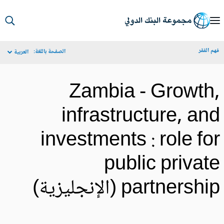
S
Ma
م الفقر
الصفحة باللغة:
العربية
Navigat
Zambia - Growth
infrastructure, an
investments : role fo
public privat
partnersh (الإنجليزية)