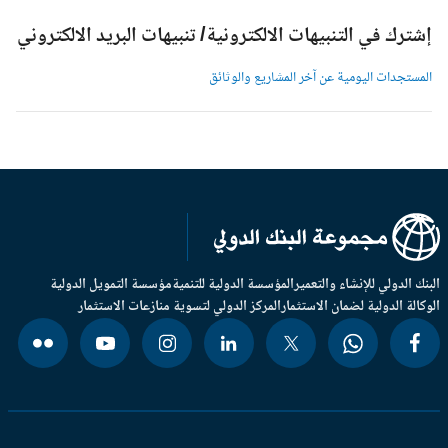
شترك في التنبيهات الالكترونية/ تنبيهات البريد الالكتروني
لمستجدات اليومية عن آخر المشاريع والوثائق
بنك الدولي للإنشاء والتعمير
المؤسسة الدولية للتنمية
مؤسسة التمويل الدولية
وكالة الدولية لضمان الاستثمار
المركز الدولي لتسوية منازعات الاستثمار