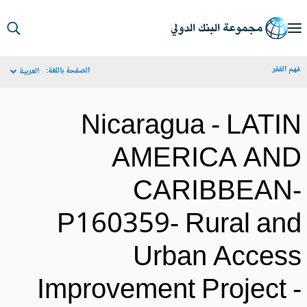
S
Ma
م الفقر
الصفحة باللغة:
العربية
Navigat
Nicaragua - LATI
AMERICA AN
CARIBBEAN
P160359- Rural an
Urban Acces
Improvement Project 