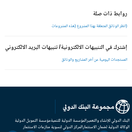
وابط ذات صلة
انظر الوثائق المتعلقة بهذا المشروع (هذه المشروعات
شترك في التنبيهات الالكترونية/ تنبيهات البريد الالكتروني
لمستجدات اليومية عن آخر المشاريع والوثائق
بنك الدولي للإنشاء والتعمير
المؤسسة الدولية للتنمية
مؤسسة التمويل الدولية
وكالة الدولية لضمان الاستثمار
المركز الدولي لتسوية منازعات الاستثمار