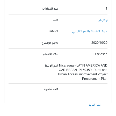
1
عدد المجلدات
نيكاراغوا,
البلد
أمريكا اللاتينية والبحر الكاريبي,
المنطقة
2020/10/29
تاريخ الإفصاح
Disclosed
حالة الافصاح
Nicaragua - LATIN AMERICA AND
اسم الوثيقة
CARIBBEAN- P160359- Rural and
Urban Access Improvement Project
- Procurement Plan
كلمة أساسية
انظر المزيد