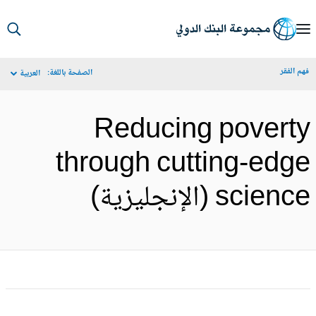
S
Ma
م الفقر
الصفحة باللغة:
العربية
Navigat
Reducing povert
through cutting-edg
scien (الإنجليزية)