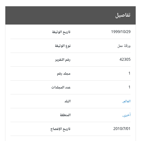
تفاصيل
1999/10/29
تاريخ الوثيقة
ورقة عمل
نوع الوثيقة
42305
رقم التقرير
1
مجلد رقم
1
عدد المجلدات
العالم,
البلد
أخرى,
المنطقة
2010/7/01
تاريخ الإفصاح