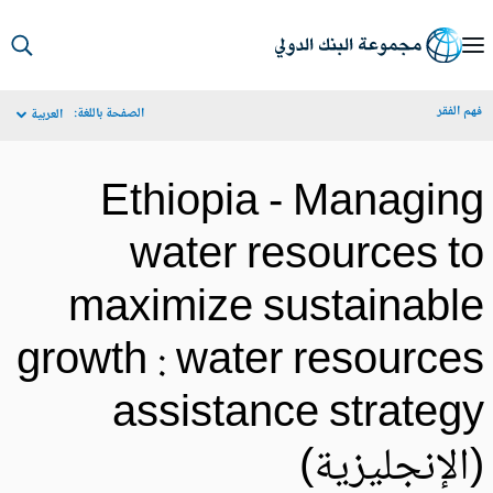
S
Ma
م الفقر
الصفحة باللغة:
العربية
Navigat
Ethiopia - Managin
water resources t
maximize sustainabl
growth : water resource
assistance strateg
الإنجليزية)