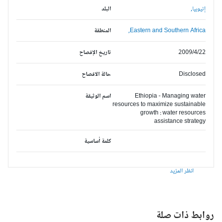
إثيوبيا,
البلد
Eastern and Southern Africa,
المنطقة
2009/4/22
تاريخ الإفصاح
Disclosed
حالة الافصاح
Ethiopia - Managing water
اسم الوثيقة
resources to maximize sustainable
growth : water resources
assistance strategy
كلمة أساسية
انظر المزيد
وابط ذات صلة