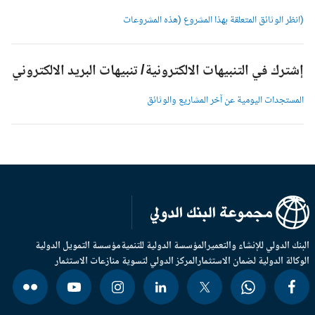
انظر الوثائق المتعلقة بهذا المشروع (هذه المشروعات
شترك في التنبيهات الالكترونية/ تنبيهات البريد الالكتروني
لمستجدات اليومية عن آخر المشاريع والوثائق
بنك الدولي للإنشاء والتعمير
المؤسسة الدولية للتنمية
مؤسسة التمويل الدولية
وكالة الدولية لضمان الاستثمار
المركز الدولي لتسوية منازعات الاستثمار