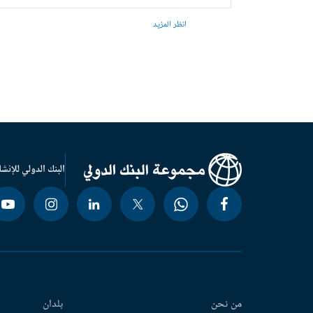
انظر المزيد
البنك الدولي للإنشا
من نحن
بلدان