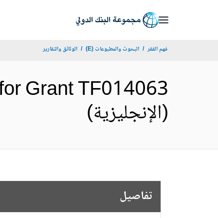
Skip
to
Main
فهم الفقر
البحوث والمطبوعات (E)
الوثائق والتقارير
Navigation
 for Grant TF014063
(الإنجليزية)
تفاصيل