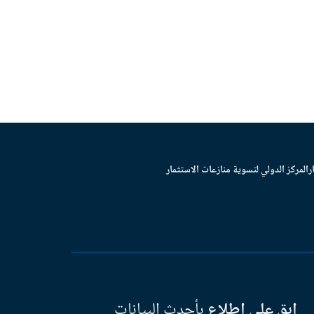
ر
المركز الدولي لتسوية منازعات الاستثمار
ابق على اطلاع
بأحدث البيانات