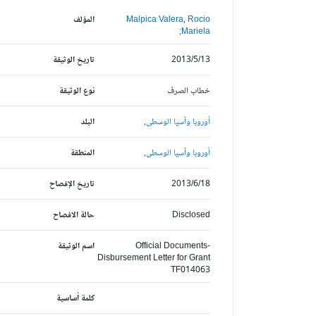
Malpica Valera, Rocio
المؤلف
Mariela;
2013/5/13
تاريخ الوثيقة
خطاب الصرف
نوع الوثيقة
أوروبا وآسيا الوسطى,
البلد
أوروبا وآسيا الوسطى,
المنطقة
2013/6/18
تاريخ الإفصاح
Disclosed
حالة الافصاح
Official Documents-
اسم الوثيقة
Disbursement Letter for Grant
TF014063
كلمة أساسية