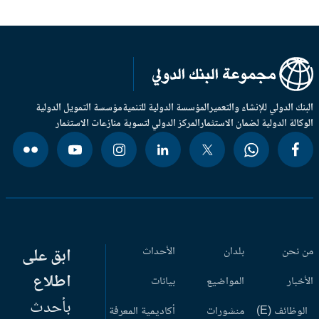
بنك الدولي للإنشاء والتعمير
المؤسسة الدولية للتنمية
مؤسسة التمويل الدولية
وكالة الدولية لضمان الاستثمار
المركز الدولي لتسوية منازعات الاستثمار
 نحن
بلدان
الأحداث
ابق على
اطلاع
أخبار
المواضيع
بيانات
بأحدث
وظائف (E)
منشورات
أكاديمية المعرفة