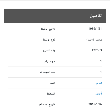
تفاصيل
1986/1/21
تاريخ الوثيقة
محضر الاجتماع
نوع الوثيقة
122663
رقم التقرير
1
مجلد رقم
1
عدد المجلدات
العالم,
البلد
أخرى,
المنطقة
2018/1/16
تاريخ الإفصاح