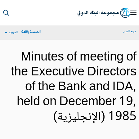
S
Ma
م الفقر
الصفحة باللغة:
العربية
Navigat
Minutes of meeting o
the Executive Director
of the Bank and IDA
held on December 19
19 (الإنجليزية)