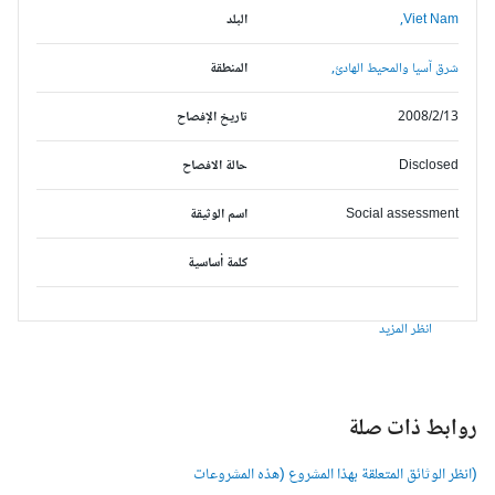
Viet Nam,
البلد
شرق آسيا والمحيط الهادئ,
المنطقة
2008/2/13
تاريخ الإفصاح
Disclosed
حالة الافصاح
Social assessment
اسم الوثيقة
كلمة أساسية
انظر المزيد
وابط ذات صلة
انظر الوثائق المتعلقة بهذا المشروع (هذه المشروعات