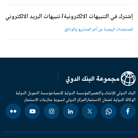
شترك في التنبيهات الالكترونية/ تنبيهات البريد الالكتروني
لمستجدات اليومية عن آخر المشاريع والوثائق
بنك الدولي للإنشاء والتعمير
المؤسسة الدولية للتنمية
مؤسسة التمويل الدولية
وكالة الدولية لضمان الاستثمار
المركز الدولي لتسوية منازعات الاستثمار