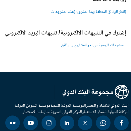
وابط ذات صلة
انظر الوثائق المتعلقة بهذا المشروع (هذه المشروعات
شترك في التنبيهات الالكترونية/ تنبيهات البريد الالكتروني
لمستجدات اليومية عن آخر المشاريع والوثائق
بنك الدولي للإنشاء والتعمير
المؤسسة الدولية للتنمية
مؤسسة التمويل الدولية
وكالة الدولية لضمان الاستثمار
المركز الدولي لتسوية منازعات الاستثمار