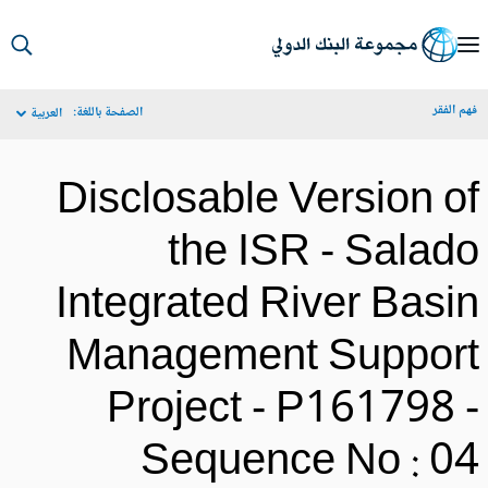
S
Ma
م الفقر
الصفحة باللغة:
العربية
Navigat
Disclosable Version o
the ISR - Salad
Integrated River Basi
Management Suppor
Project - P161798 
Sequence No : 0