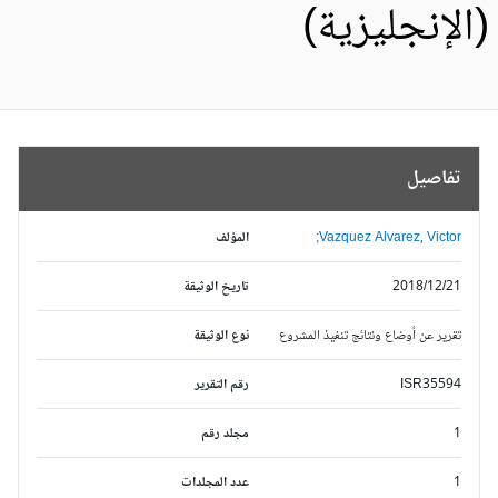
الإنجليزية)
تفاصيل
Vazquez Alvarez, Victor;
المؤلف
2018/12/21
تاريخ الوثيقة
تقرير عن أوضاع ونتائج تنفيذ المشروع
نوع الوثيقة
ISR35594
رقم التقرير
1
مجلد رقم
1
عدد المجلدات