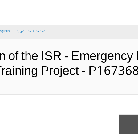
الصفحة باللغة:
العربية
nglish
on of the ISR - Emergency
Training Project - P (الإنجليزية