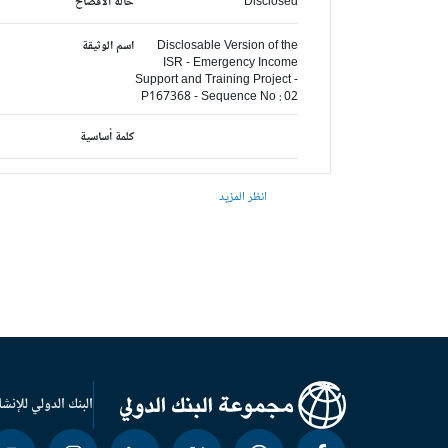
Disclosed
حالة الافصاح
Disclosable Version of the
اسم الوثيقة
ISR - Emergency Income
Support and Training Project -
P167368 - Sequence No : 02
كلمة أساسية
انظر المزيد
البنك الدولي للإنشا