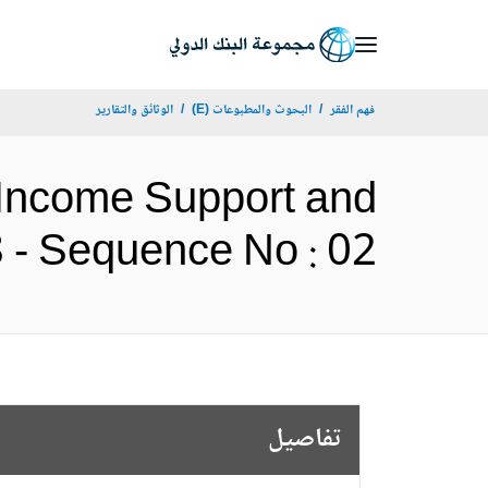
Skip
to
Main
فهم الفقر
البحوث والمطبوعات (E)
الوثائق والتقارير
Navigation
 Income Support and
167368 - Sequence No : 02
تفاصيل