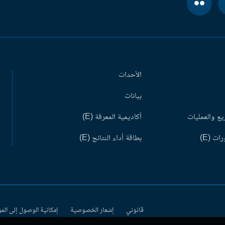
الأحداث
بيانات
ع والعمليات
أكاديمية المعرفة (E)
ات (E)
بطاقة أداء النتائج (E)
قانوني
إشعار الخصوصية
إمكانية الوصول إلى الم