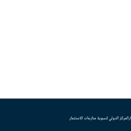
ر
المركز الدولي لتسوية منازعات الاستثمار