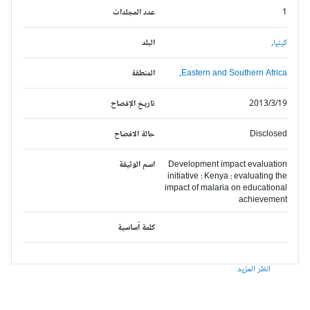
1
عدد المجلدات
كينيا,
البلد
Eastern and Southern Africa,
المنطقة
2013/3/19
تاريخ الإفصاح
Disclosed
حالة الافصاح
Development impact evaluation
اسم الوثيقة
initiative : Kenya : evaluating the
impact of malaria on educational
achievement
كلمة أساسية
انظر المزيد