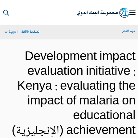
S
Ma
م الفقر
الصفحة باللغة:
العربية
Navigat
Development impac
evaluation initiative 
Kenya : evaluating th
impact of malaria o
educationa
achievemen (الإنجليزية)