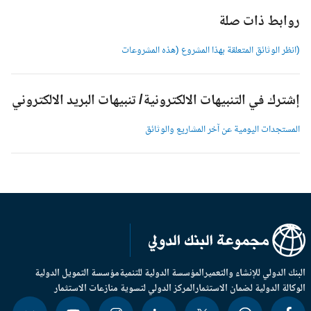
وابط ذات صلة
انظر الوثائق المتعلقة بهذا المشروع (هذه المشروعات
شترك في التنبيهات الالكترونية/ تنبيهات البريد الالكتروني
لمستجدات اليومية عن آخر المشاريع والوثائق
بنك الدولي للإنشاء والتعمير
المؤسسة الدولية للتنمية
مؤسسة التمويل الدولية
وكالة الدولية لضمان الاستثمار
المركز الدولي لتسوية منازعات الاستثمار