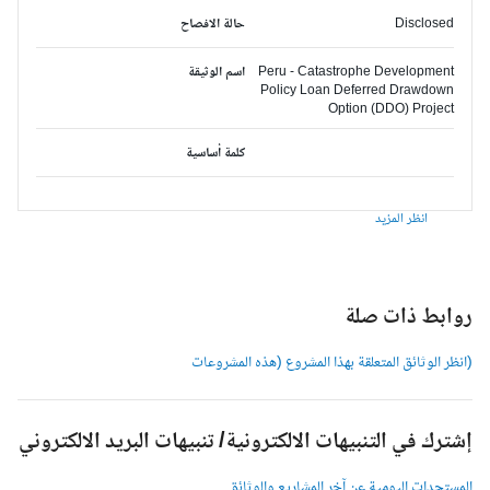
Disclosed
حالة الافصاح
Peru - Catastrophe Development
اسم الوثيقة
Policy Loan Deferred Drawdown
Option (DDO) Project
كلمة أساسية
انظر المزيد
وابط ذات صلة
انظر الوثائق المتعلقة بهذا المشروع (هذه المشروعات
شترك في التنبيهات الالكترونية/ تنبيهات البريد الالكتروني
لمستجدات اليومية عن آخر المشاريع والوثائق