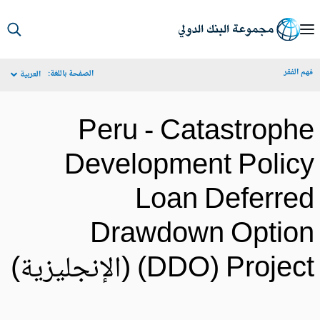
S
Ma
م الفقر
الصفحة باللغة:
العربية
Navigat
Peru - Catastroph
Development Polic
Loan Deferre
Drawdown Optio
DDO) Project (الإنجليزية)