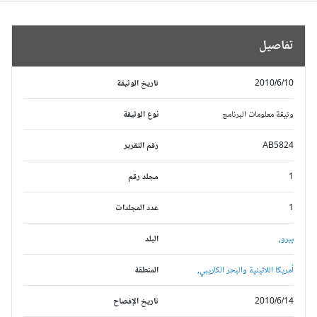
تفاصيل
2010/6/10
تاريخ الوثيقة
وثيقة معلومات البرنامج
نوع الوثيقة
AB5824
رقم التقرير
1
مجلد رقم
1
عدد المجلدات
بيرو,
البلد
أمريكا اللاتينية والبحر الكاريبي,
المنطقة
2010/6/14
تاريخ الإفصاح