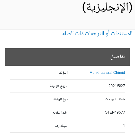
الإنجليزية)
مستندات أو الترجمات ذات الصلة
تفاصيل
Munkhtsatsral Chimid;
المؤلف
2021/5/27
تاريخ الوثيقة
خطة التوريدات
نوع الوثيقة
STEP49677
رقم التقرير
1
مجلد رقم