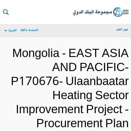
S
Ma
م الفقر
الصفحة باللغة:
العربية
Navigat
Mongolia - EAST ASI
AND PACIFIC
P170676- Ulaanbaata
Heating Secto
Improvement Project 
Procurement Pla