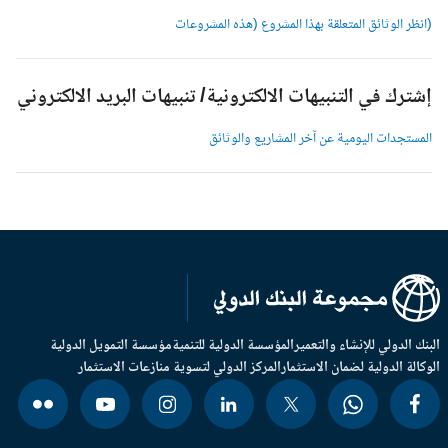
انظر الوثائق المتعلقة بهذا المشروع (هذه المشروعات
شترك في التنبيهات الالكترونية/ تنبيهات البريد الالكتروني
لمستجدات اليومية عن آخر المشاريع والوثائق
بنك الدولي للإنشاء والتعمير
المؤسسة الدولية للتنمية
مؤسسة التمويل الدولية
وكالة الدولية لضمان الاستثمار
المركز الدولي لتسوية منازعات الاستثمار