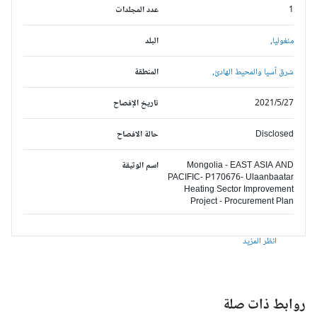
1
عدد المجلدات
منغوليا,
البلد
شرق آسيا والمحيط الهادئ,
المنطقة
2021/5/27
تاريخ الإفصاح
Disclosed
حالة الافصاح
Mongolia - EAST ASIA AND
اسم الوثيقة
PACIFIC- P170676- Ulaanbaatar
Heating Sector Improvement
Project - Procurement Plan
انظر المزيد
وابط ذات صلة