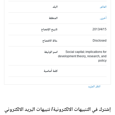
العالم,
البلد
أخرى,
المنطقة
2013/4/15
تاريخ الإفصاح
Disclosed
حالة الافصاح
Social capital: implications for
اسم الوثيقة
development theory, research, and
policy
كلمة أساسية
انظر المزيد
شترك في التنبيهات الالكترونية/ تنبيهات البريد الالكتروني