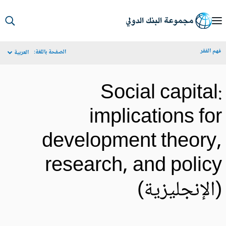
S
Ma
م الفقر
الصفحة باللغة:
العربية
Navigat
Social capital
implications fo
development theory
research, and polic
الإنجليزية)