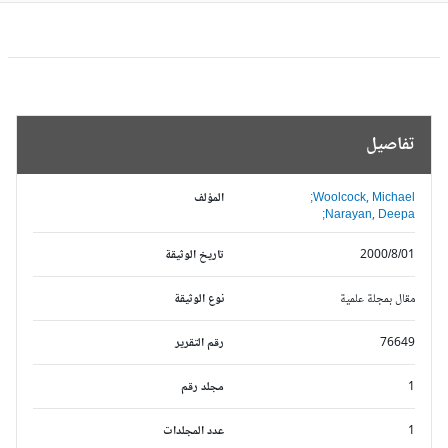
تفاصيل
Woolcock, Michael;
المؤلف
Narayan, Deepa;
2000/8/01
تاريخ الوثيقة
مقال بمجلة علمية
نوع الوثيقة
76649
رقم التقرير
1
مجلد رقم
1
عدد المجلدات