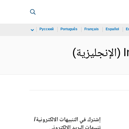
Русский
Português
Français
Español
E
)
إشترك في التنبيهات الالكترونية/
تنبيهات البريد الالكتروني