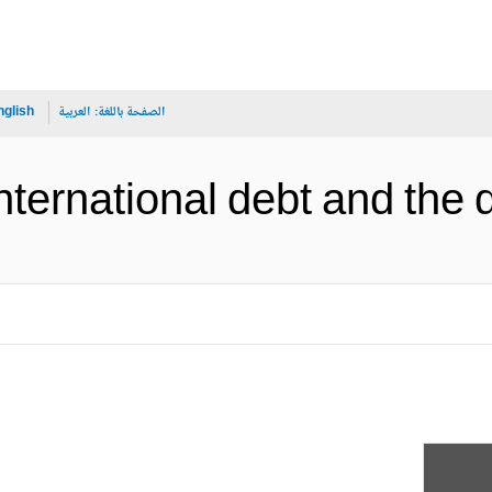
الصفحة باللغة:
العربية
nglish
International debt an (الإنجليزية