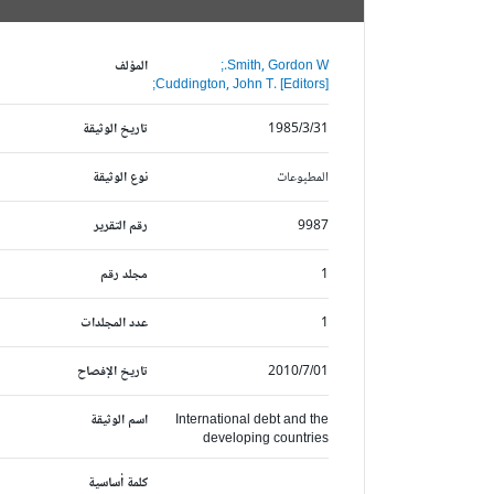
Smith, Gordon W.;
المؤلف
Cuddington, John T. [Editors];
1985/3/31
تاريخ الوثيقة
المطبوعات
نوع الوثيقة
9987
رقم التقرير
1
مجلد رقم
1
عدد المجلدات
2010/7/01
تاريخ الإفصاح
International debt and the
اسم الوثيقة
developing countries
كلمة أساسية