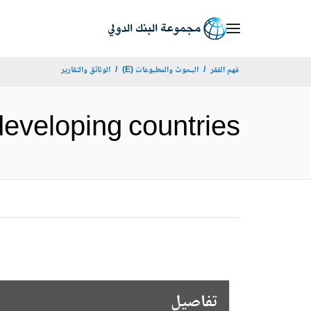
Skip
to
Main
فهم الفقر
البحوث والمطبوعات (E)
الوثائق والتقارير
Navigation
d the developing countries
تفاصيل