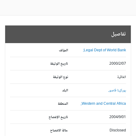
تفاصيل
Legal Dept of World Bank;
المؤلف
2000/2/07
تاريخ الوثيقة
اتفاقية
نوع الوثيقة
بوركينا فاصو,
البلد
Western and Central Africa,
المنطقة
2004/9/01
تاريخ الإفصاح
Disclosed
حالة الافصاح