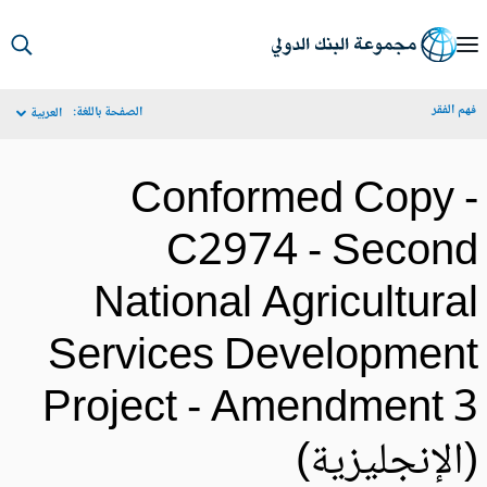
S
Ma
م الفقر
الصفحة باللغة:
العربية
Navigat
Conformed Copy 
C2974 - Secon
National Agricultura
Services Developmen
Project - Amendment 
الإنجليزية)