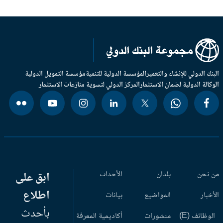
بنك الدولي للإنشاء والتعمير
المؤسسة الدولية للتنمية
مؤسسة التمويل الدولية
وكالة الدولية لضمان الاستثمار
المركز الدولي لتسوية منازعات الاستثمار
 نحن
بلدان
الأحداث
ابق على
اطلاع
أخبار
المواضيع
بيانات
بأحدث
وظائف (E)
منشورات
أكاديمية المعرفة