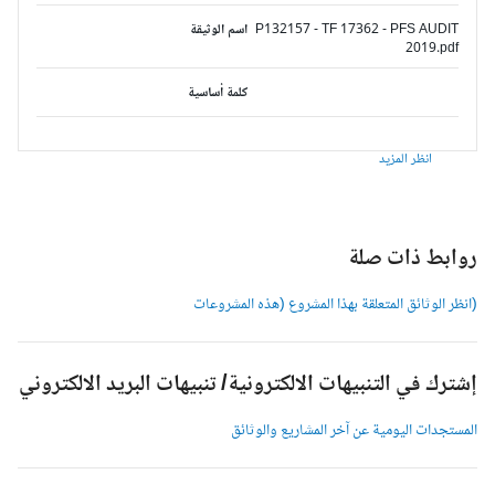
P132157 - TF 17362 - PFS AUDIT
اسم الوثيقة
2019.pdf
كلمة أساسية
انظر المزيد
وابط ذات صلة
انظر الوثائق المتعلقة بهذا المشروع (هذه المشروعات
شترك في التنبيهات الالكترونية/ تنبيهات البريد الالكتروني
لمستجدات اليومية عن آخر المشاريع والوثائق