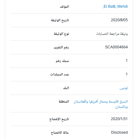
El Batti, Mehdi;
المؤلف
2020/8/05
تاريخ الوثيقة
وثيقة مراجعة الحسابات
نوع الوثيقة
SCA0004664
رقم التقرير
1
مجلد رقم
1
عدد المجلدات
تونس,
البلد
الشرق الأوسط وشمال أفريقيا وأفغانستان
المنطقة
وباكستان,
2020/1/31
تاريخ الإفصاح
Disclosed
حالة الافصاح