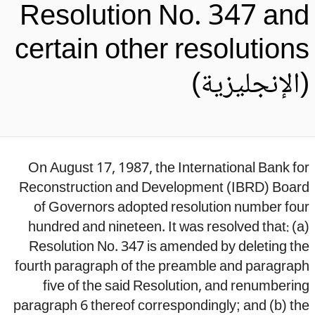
Resolution No. 347 an
certain other resolution
الإنجليزية)
On August 17, 1987, the International Bank f
Reconstruction and Development (IBRD) Boar
of Governors adopted resolution number fou
hundred and nineteen. It was resolved that: (
Resolution No. 347 is amended by deleting t
fourth paragraph of the preamble and paragrap
five of the said Resolution, and renumberi
paragraph 6 thereof correspondingly; and (b) t