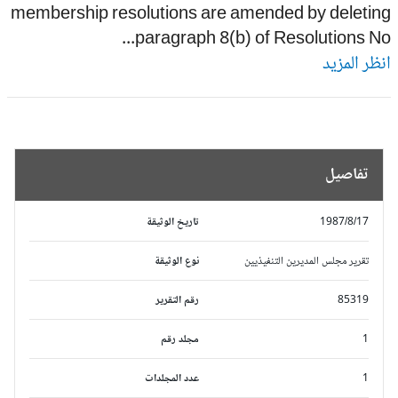
membership resolutions are amended by deletin
paragraph 8(b) of Resolutions No.
ظر المزيد
تفاصيل
1987/8/17
تاريخ الوثيقة
تقرير مجلس المديرين التنفيذيين
نوع الوثيقة
85319
رقم التقرير
1
مجلد رقم
1
عدد المجلدات