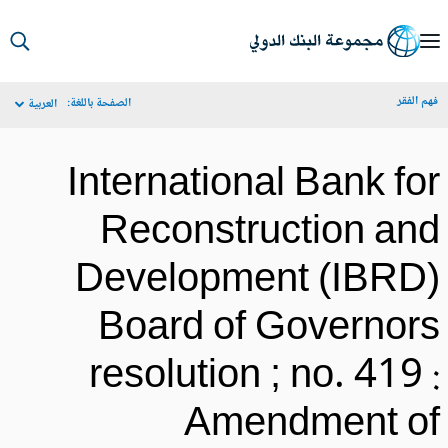
S
Ma
م الفقر
الصفحة باللغة:
العربية
Navigat
International Bank fo
Reconstruction an
Development (IBRD
Board of Governor
resolution ; no. 419 
Amendment o