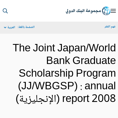
S
Ma
م الفقر
الصفحة باللغة:
العربية
Navigat
The Joint Japan/Worl
Bank Graduat
Scholarship Progra
(JJ/WBGSP) : annua
report 20 (الإنجليزية)