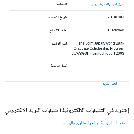
شرق آسيا والمحيط الهادئ,
المنطقة
2010/7/01
تاريخ الإفصاح
Disclosed
حالة الافصاح
The Joint Japan/World Bank
اسم الوثيقة
Graduate Scholarship Program
(JJ/WBGSP) : annual report 2008
كلمة أساسية
انظر المزيد
شترك في التنبيهات الالكترونية/ تنبيهات البريد الالكتروني
لمستجدات اليومية عن آخر المشاريع والوثائق