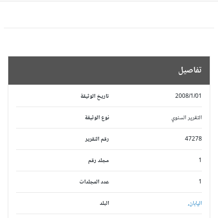
تفاصيل
2008/1/01
تاريخ الوثيقة
التقرير السنوي
نوع الوثيقة
47278
رقم التقرير
1
مجلد رقم
1
عدد المجلدات
اليابان,
البلد