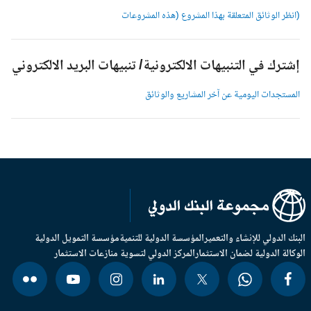
انظر الوثائق المتعلقة بهذا المشروع (هذه المشروعات
شترك في التنبيهات الالكترونية/ تنبيهات البريد الالكتروني
لمستجدات اليومية عن آخر المشاريع والوثائق
بنك الدولي للإنشاء والتعمير
المؤسسة الدولية للتنمية
مؤسسة التمويل الدولية
وكالة الدولية لضمان الاستثمار
المركز الدولي لتسوية منازعات الاستثمار