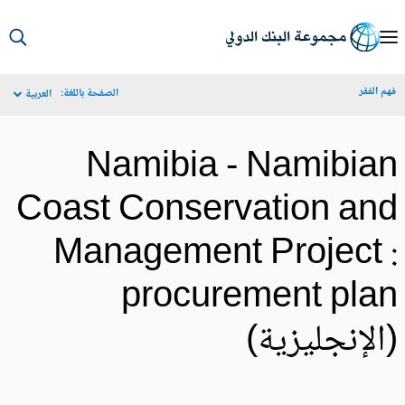
S
Ma
م الفقر
الصفحة باللغة:
العربية
Navigat
Namibia - Namibia
Coast Conservation an
Management Project 
procurement pla
الإنجليزية)