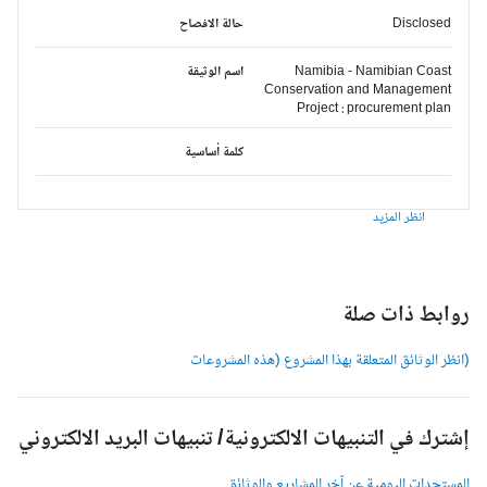
Disclosed
حالة الافصاح
Namibia - Namibian Coast
اسم الوثيقة
Conservation and Management
Project : procurement plan
كلمة أساسية
انظر المزيد
وابط ذات صلة
انظر الوثائق المتعلقة بهذا المشروع (هذه المشروعات
شترك في التنبيهات الالكترونية/ تنبيهات البريد الالكتروني
لمستجدات اليومية عن آخر المشاريع والوثائق