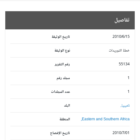
تفاصيل
2010/6/15
تاريخ الوثيقة
خطة التوريدات
نوع الوثيقة
55134
رقم التقرير
1
مجلد رقم
1
عدد المجلدات
ناميبيا,
البلد
Eastern and Southern Africa,
المنطقة
2010/7/01
تاريخ الإفصاح