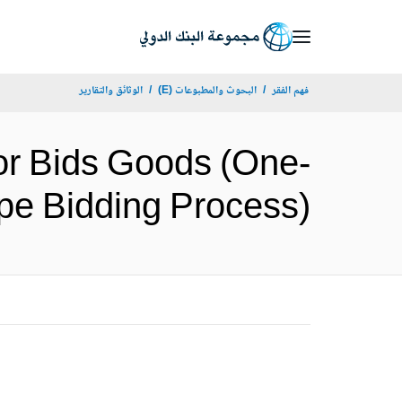
Skip
to
Main
فهم الفقر
البحوث والمطبوعات (E)
الوثائق والتقارير
Navigation
or Bids Goods (One-
Envelope Bidding Process) (