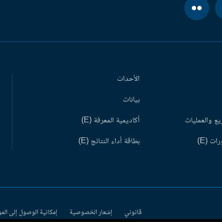
الأحداث
بيانات
ع والعمليات
أكاديمية المعرفة (E)
ات (E)
بطاقة أداء النتائج (E)
قانوني
إشعار الخصوصية
إمكانية الوصول إلى الم