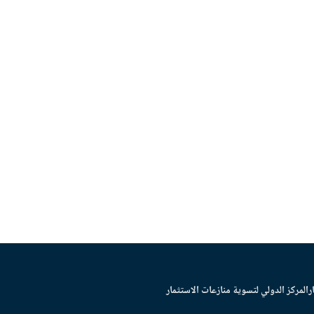
ر
المركز الدولي لتسوية منازعات الاستثمار