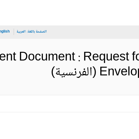
الصفحة باللغة:
العربية
nglish
nt Document : Request f
الفرنسية)