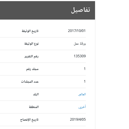
تفاصيل
2017/10/01
تاريخ الوثيقة
ورقة عمل
نوع الوثيقة
135309
رقم التقرير
1
مجلد رقم
1
عدد المجلدات
العالم,
البلد
أخرى,
المنطقة
2019/4/05
تاريخ الإفصاح