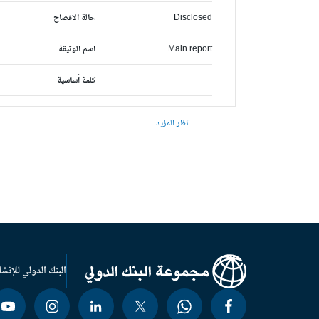
Disclosed
حالة الافصاح
Main report
اسم الوثيقة
كلمة أساسية
انظر المزيد
البنك الدولي للإنشا