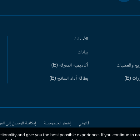
الأحداث
بيانات
ع والعمليات
أكاديمية المعرفة (E)
ات (E)
بطاقة أداء النتائج (E)
قانوني
إشعار الخصوصية
إمكانية الوصول إلى الم
ctionality and give you the best possible experience. If you continue to n