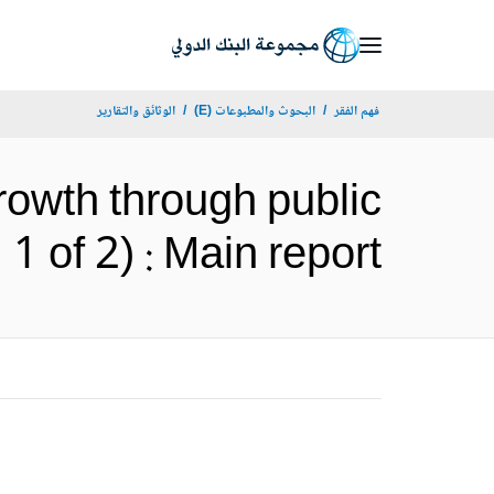
Skip
to
Main
فهم الفقر
البحوث والمطبوعات (E)
الوثائق والتقارير
Navigation
growth through public
 (Vol. 1 of 2) : Main report