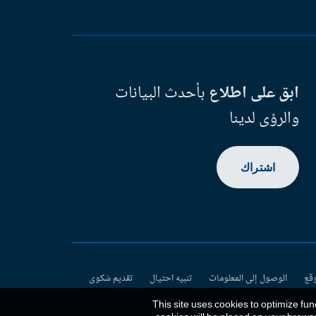
ابق على اطلاع
بأحدث البيانات
والرؤى لدينا
اشتراك
وقع
الوصول إلى المعلومات
تنبيه احتيال
تقديم شكوى
This site uses cookies to optimize fun