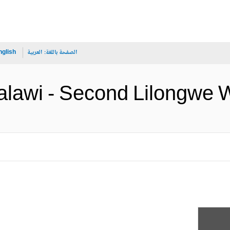
الصفحة باللغة:
العربية
nglish
Malawi - Second Lilo (الإنجليزي