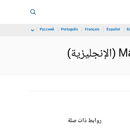
Русский
Português
Français
Español
E
ة)
روابط ذات صلة