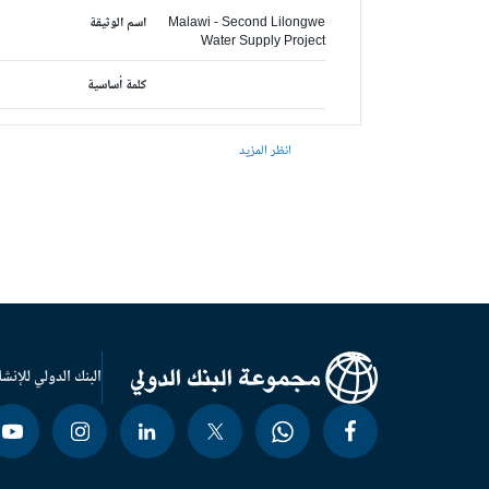
Malawi - Second Lilongwe
اسم الوثيقة
Water Supply Project
كلمة أساسية
انظر المزيد
البنك الدولي للإنشا