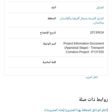
العراق,
البلد
الشرق الأوسط وشمال أفريقيا وأفغانستان
المنطقة
وباكستان,
2013/9/24
تاريخ الإفصاح
Project Information Document
اسم الوثيقة
(Appraisal Stage) - Transport
Corridors Project - P131550
كلمة أساسية
انظر المزيد
وابط ذات صلة
انظر الوثائق المتعلقة بهذا المشروع (هذه المشروعات