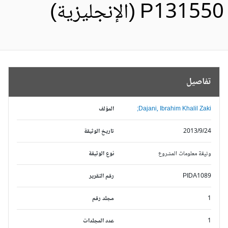
P1315 (الإنجليزية)
تفاصيل
Dajani, Ibrahim Khalil Zaki;
المؤلف
2013/9/24
تاريخ الوثيقة
وثيقة معلومات المشروع
نوع الوثيقة
PIDA1089
رقم التقرير
1
مجلد رقم
1
عدد المجلدات