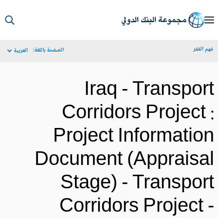
S
Ma
م الفقر
الصفحة باللغة:
العربية
Navigat
Iraq - Transpor
Corridors Project 
Project Informatio
Document (Appraisa
Stage) - Transpor
Corridors Project 