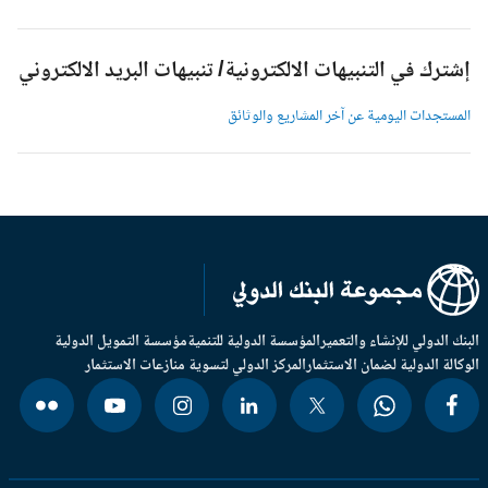
شترك في التنبيهات الالكترونية/ تنبيهات البريد الالكتروني
لمستجدات اليومية عن آخر المشاريع والوثائق
بنك الدولي للإنشاء والتعمير
المؤسسة الدولية للتنمية
مؤسسة التمويل الدولية
وكالة الدولية لضمان الاستثمار
المركز الدولي لتسوية منازعات الاستثمار