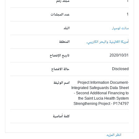
1
مجلد رقم
1
عدد المجلدات
سانت لوسيا,
البلد
أمريكا اللاتينية والبحر الكاريبي,
المنطقة
2020/10/31
تاريخ الإفصاح
Disclosed
حالة الافصاح
Project Information Document-
اسم الوثيقة
Integrated Safeguards Data Sheet
- Second Additional Financing to
the Saint Lucia Health System
Strengthening Project - P174797
كلمة أساسية
انظر المزيد