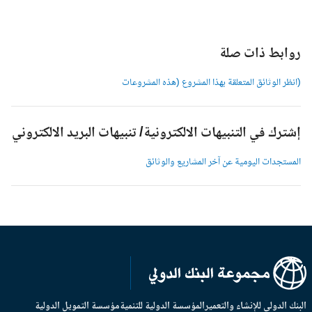
وابط ذات صلة
انظر الوثائق المتعلقة بهذا المشروع (هذه المشروعات
شترك في التنبيهات الالكترونية/ تنبيهات البريد الالكتروني
لمستجدات اليومية عن آخر المشاريع والوثائق
بنك الدولي للإنشاء والتعمير
المؤسسة الدولية للتنمية
مؤسسة التمويل الدولية