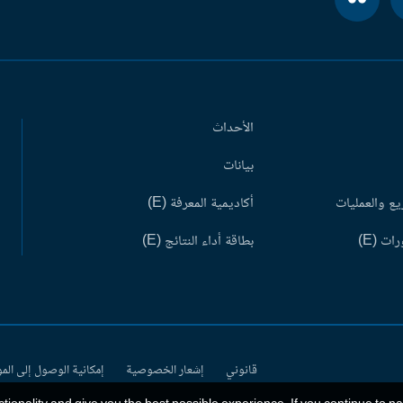
الأحداث
بيانات
ع والعمليات
أكاديمية المعرفة (E)
ات (E)
بطاقة أداء النتائج (E)
قانوني
إشعار الخصوصية
إمكانية الوصول إلى الم