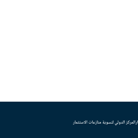
ر
المركز الدولي لتسوية منازعات الاستثمار