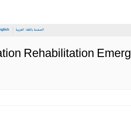
الصفحة باللغة:
العربية
nglish
gation Rehabilitation Emer