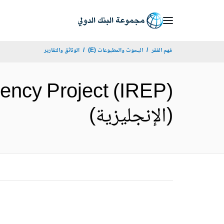
Skip
to
Main
فهم الفقر
البحوث والمطبوعات (E)
الوثائق والتقارير
Navigation
gency Project (IREP)
(الإنجليزية)